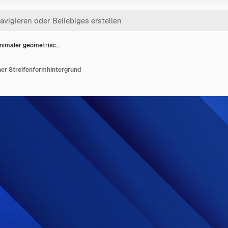
nimaler geometrisc…
er Streifenformhintergrund