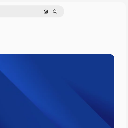
Nach Bild suchen
Suchen