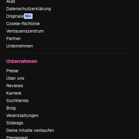
AGB
Datenschutzerklärung
Originale
Neu
Cookie-Richtlinie
Vertrauenszentrum
Partner
Unternehmen
Unternehmen
Preise
Über uns
Reviews
Karriere
Suchtrends
Blog
Veranstaltungen
Slidesgo
Deine Inhalte verkaufen
Pressesaal