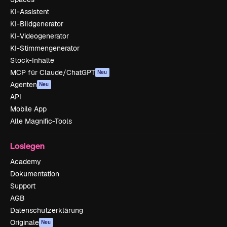
KI-Assistent
KI-Bildgenerator
KI-Videogenerator
KI-Stimmengenerator
Stock-Inhalte
MCP für Claude/ChatGPT
Neu
Agenten
Neu
API
Mobile App
Alle Magnific-Tools
Loslegen
Academy
Dokumentation
Support
AGB
Datenschutzerklärung
Originale
Neu