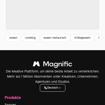
essen
cooking
essen restaurant
mittagessen
lunc
Die kreative Plattform, um deine beste Arbeit zu verwirklichen.
Mehr als 1 Million Abonnenten unter Kreativen, Unternehmen,
Agenturen und Studios.
Deutsch
Produkte
Spaces