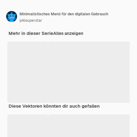
Minimalistisches Menü für den digitalen Gebrauch
pikisuperstar
Mehr in dieser Serie
Alles anzeigen
Diese Vektoren könnten dir auch gefallen