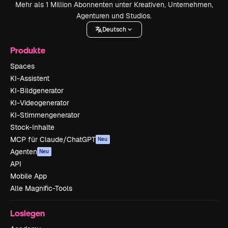
Mehr als 1 Million Abonnenten unter Kreativen, Unternehmen,
Agenturen und Studios.
Deutsch
Produkte
Spaces
KI-Assistent
KI-Bildgenerator
KI-Videogenerator
KI-Stimmengenerator
Stock-Inhalte
MCP für Claude/ChatGPT
Neu
Agenten
Neu
API
Mobile App
Alle Magnific-Tools
Loslegen