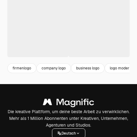
firmenlogo
company logo
business logo
logo modern
Die kreative Plattform, um deine beste Arbeit zu verwirklichen.
Mehr als 1 Million Abonnenten unter Kreativen, Unternehmen,
Agenturen und Studios.
Deutsch