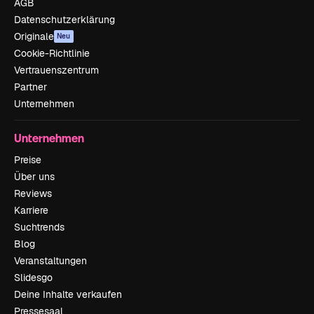
AGB
Datenschutzerklärung
Originale
Neu
Cookie-Richtlinie
Vertrauenszentrum
Partner
Unternehmen
Unternehmen
Preise
Über uns
Reviews
Karriere
Suchtrends
Blog
Veranstaltungen
Slidesgo
Deine Inhalte verkaufen
Pressesaal