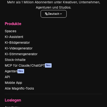
Mehr als 1 Million Abonnenten unter Kreativen, Unternehmen,
Agenturen und Studios.
Deutsch
Produkte
Spaces
KI-Assistent
KI-Bildgenerator
KI-Videogenerator
KI-Stimmengenerator
Stock-Inhalte
MCP für Claude/ChatGPT
Neu
Agenten
Neu
API
Mobile App
Alle Magnific-Tools
Loslegen