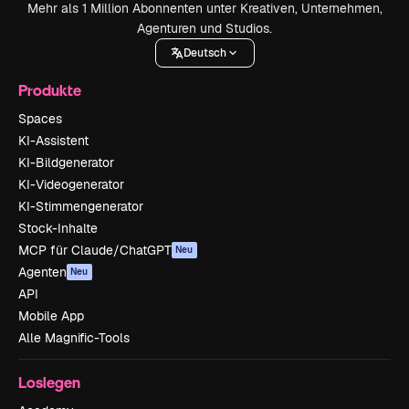
Mehr als 1 Million Abonnenten unter Kreativen, Unternehmen,
Agenturen und Studios.
Deutsch
Produkte
Spaces
KI-Assistent
KI-Bildgenerator
KI-Videogenerator
KI-Stimmengenerator
Stock-Inhalte
MCP für Claude/ChatGPT
Neu
Agenten
Neu
API
Mobile App
Alle Magnific-Tools
Loslegen