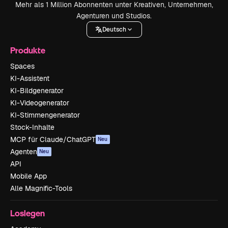
Mehr als 1 Million Abonnenten unter Kreativen, Unternehmen,
Agenturen und Studios.
Deutsch
Produkte
Spaces
KI-Assistent
KI-Bildgenerator
KI-Videogenerator
KI-Stimmengenerator
Stock-Inhalte
MCP für Claude/ChatGPT
Neu
Agenten
Neu
API
Mobile App
Alle Magnific-Tools
Loslegen