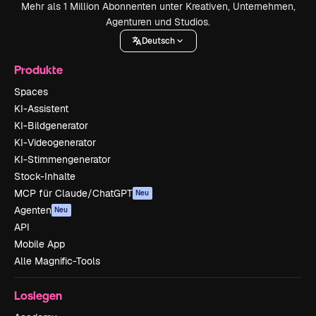
Mehr als 1 Million Abonnenten unter Kreativen, Unternehmen,
Agenturen und Studios.
Deutsch
Produkte
Spaces
KI-Assistent
KI-Bildgenerator
KI-Videogenerator
KI-Stimmengenerator
Stock-Inhalte
MCP für Claude/ChatGPT
Neu
Agenten
Neu
API
Mobile App
Alle Magnific-Tools
Loslegen