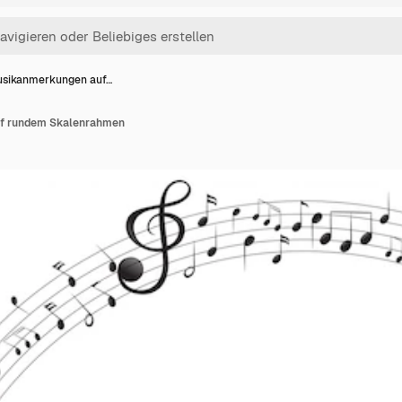
sikanmerkungen auf…
f rundem Skalenrahmen