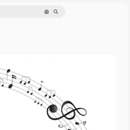
Nach Bild suchen
Suchen