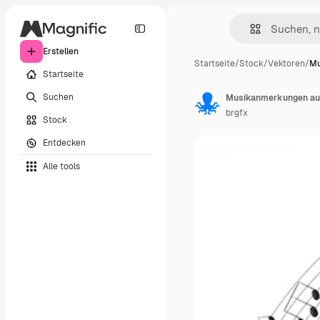
Erstellen
Startseite
/
Stock
/
Vektoren
/
Mu
Startseite
Suchen
Musikanmerkungen au
brgfx
Stock
Entdecken
Alle tools