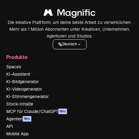
Die kreative Plattform, um deine beste Arbeit zu verwirklichen.
Mehr als 1 Million Abonnenten unter Kreativen, Unternehmen,
Agenturen und Studios.
Deutsch
Produkte
Spaces
KI-Assistent
KI-Bildgenerator
KI-Videogenerator
KI-Stimmengenerator
Stock-Inhalte
MCP für Claude/ChatGPT
Neu
Agenten
Neu
API
Mobile App