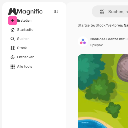
Erstellen
Startseite
/
Stock
/
Vektoren
/
Na
Startseite
Suchen
Nahtlose Grenze mit F
upklyak
Stock
Entdecken
Alle tools