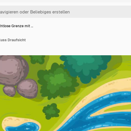
htlose Grenze mit …
luss Draufsicht