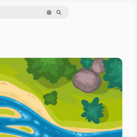
Nach Bild suchen
Suchen