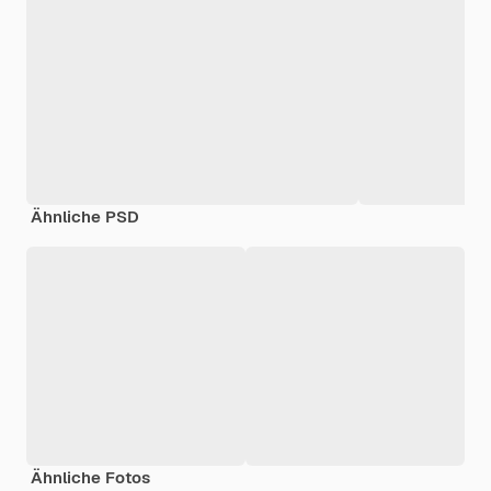
Ähnliche PSD
Ähnliche Fotos