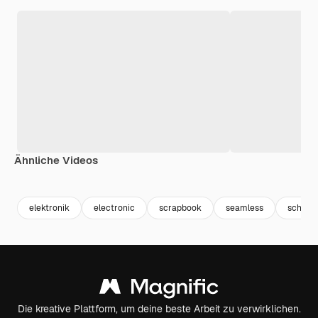
Ähnliche Videos
Premium
Premium
Premium
Premium
elektronik
electronic
scrapbook
seamless
schalte
Die kreative Plattform, um deine beste Arbeit zu verwirklichen.