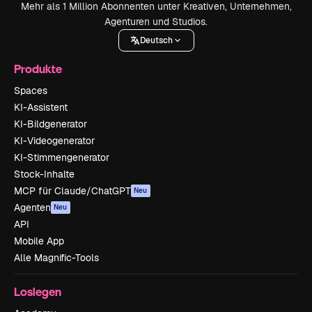
Mehr als 1 Million Abonnenten unter Kreativen, Unternehmen,
Agenturen und Studios.
Deutsch
Produkte
Spaces
KI-Assistent
KI-Bildgenerator
KI-Videogenerator
KI-Stimmengenerator
Stock-Inhalte
MCP für Claude/ChatGPT
Neu
Agenten
Neu
API
Mobile App
Alle Magnific-Tools
Loslegen