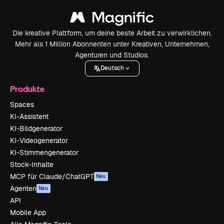
Die kreative Plattform, um deine beste Arbeit zu verwirklichen.
Mehr als 1 Million Abonnenten unter Kreativen, Unternehmen,
Agenturen und Studios.
Deutsch
Produkte
Spaces
KI-Assistent
KI-Bildgenerator
KI-Videogenerator
KI-Stimmengenerator
Stock-Inhalte
MCP für Claude/ChatGPT
Neu
Agenten
Neu
API
Mobile App