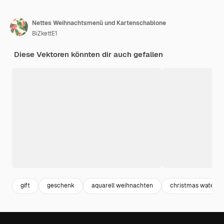
Nettes Weihnachtsmenü und Kartenschablone
BiZkettE1
Diese Vektoren könnten dir auch gefallen
gift
geschenk
aquarell weihnachten
christmas waterco