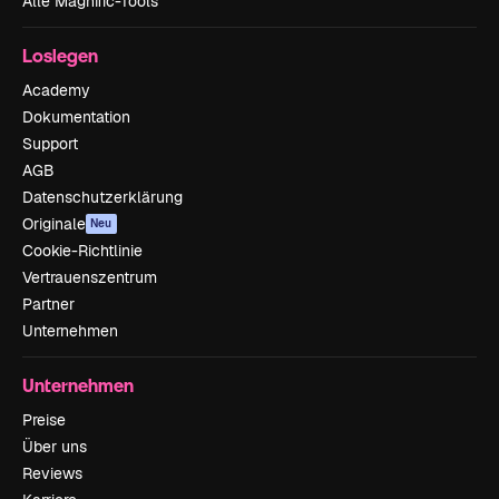
Alle Magnific-Tools
Loslegen
Academy
Dokumentation
Support
AGB
Datenschutzerklärung
Originale
Neu
Cookie-Richtlinie
Vertrauenszentrum
Partner
Unternehmen
Unternehmen
Preise
Über uns
Reviews