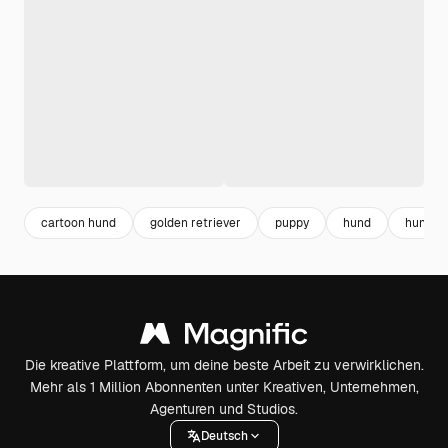
cartoon hund
golden retriever
puppy
hund
hund lo
Die kreative Plattform, um deine beste Arbeit zu verwirklichen.
Mehr als 1 Million Abonnenten unter Kreativen, Unternehmen,
Agenturen und Studios.
Deutsch