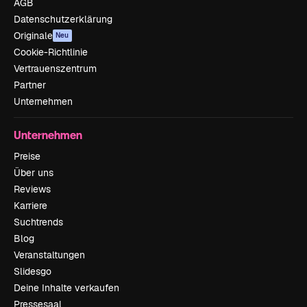
AGB
Datenschutzerklärung
Originale
Neu
Cookie-Richtlinie
Vertrauenszentrum
Partner
Unternehmen
Unternehmen
Preise
Über uns
Reviews
Karriere
Suchtrends
Blog
Veranstaltungen
Slidesgo
Deine Inhalte verkaufen
Pressesaal