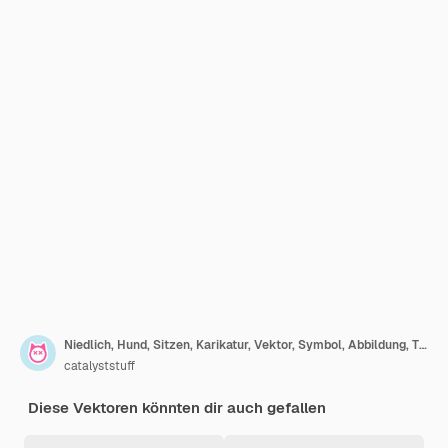
Niedlich, Hund, Sitzen, Karikatur, Vektor, Symbol, Abbildung, Tier, Natur, Symbol, Begriff, Freigestellt, Flat
catalyststuff
Diese Vektoren könnten dir auch gefallen