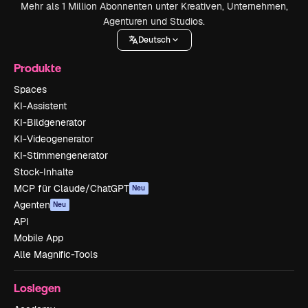
Mehr als 1 Million Abonnenten unter Kreativen, Unternehmen,
Agenturen und Studios.
Deutsch
Produkte
Spaces
KI-Assistent
KI-Bildgenerator
KI-Videogenerator
KI-Stimmengenerator
Stock-Inhalte
MCP für Claude/ChatGPT
Neu
Agenten
Neu
API
Mobile App
Alle Magnific-Tools
Loslegen