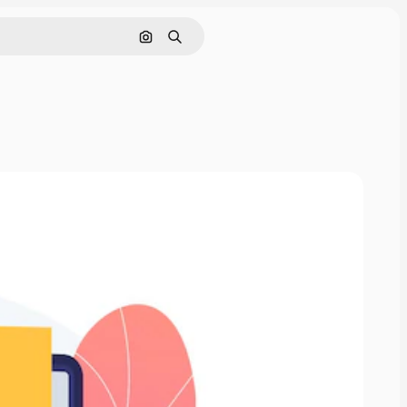
Nach Bild suchen
Suchen