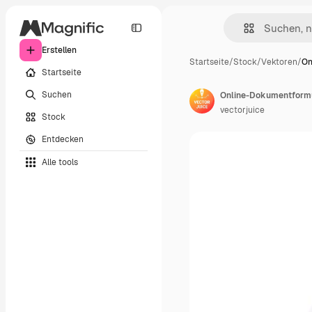
Erstellen
Startseite
/
Stock
/
Vektoren
/
On
Startseite
Suchen
vectorjuice
Stock
Entdecken
Alle tools