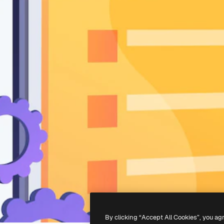
By clicking “Accept All Cookies”, you ag