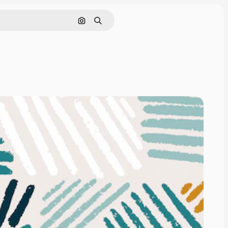
Nach Bild suchen
Suchen