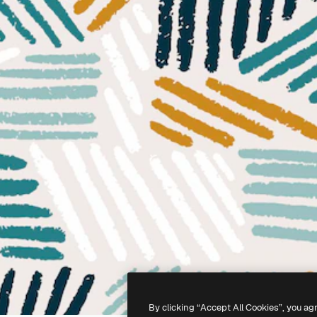
By clicking “Accept All Cookies”, you ag