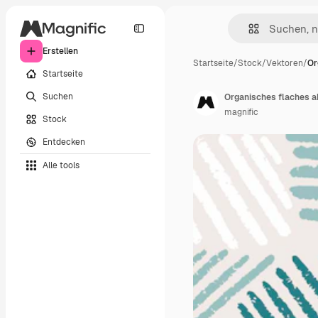
Erstellen
Startseite
/
Stock
/
Vektoren
/
Or
Startseite
Suchen
Organisches flaches 
magnific
Stock
Entdecken
Alle tools