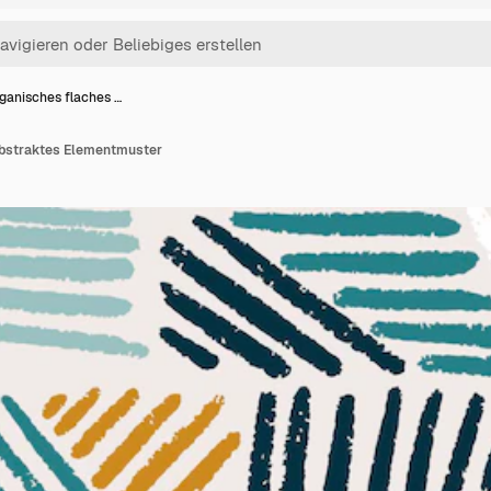
ganisches flaches …
abstraktes Elementmuster