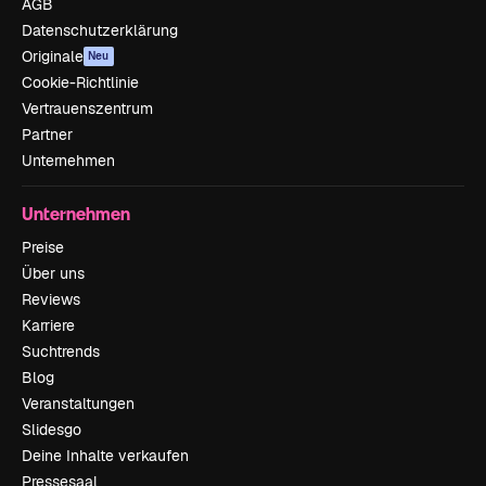
AGB
Datenschutzerklärung
Originale
Neu
Cookie-Richtlinie
Vertrauenszentrum
Partner
Unternehmen
Unternehmen
Preise
Über uns
Reviews
Karriere
Suchtrends
Blog
Veranstaltungen
Slidesgo
Deine Inhalte verkaufen
Pressesaal