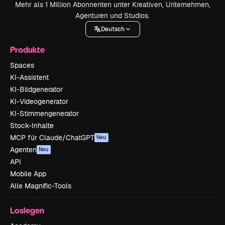
Mehr als 1 Million Abonnenten unter Kreativen, Unternehmen,
Agenturen und Studios.
Deutsch
Produkte
Spaces
KI-Assistent
KI-Bildgenerator
KI-Videogenerator
KI-Stimmengenerator
Stock-Inhalte
MCP für Claude/ChatGPT
Neu
Agenten
Neu
API
Mobile App
Alle Magnific-Tools
Loslegen