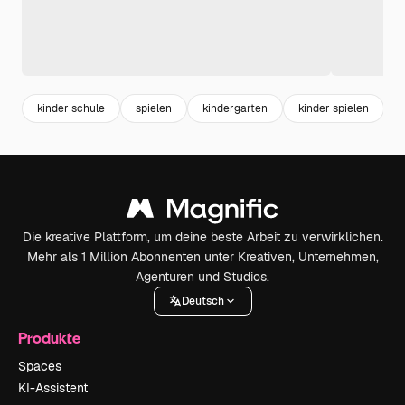
kinder schule
spielen
kindergarten
kinder spielen
k
Die kreative Plattform, um deine beste Arbeit zu verwirklichen.
Mehr als 1 Million Abonnenten unter Kreativen, Unternehmen,
Agenturen und Studios.
Deutsch
Produkte
Spaces
KI-Assistent