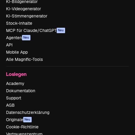
KI-Bildgenerator
KI-Videogenerator
KI-Stimmengenerator
Stock-Inhalte
MCP für Claude/ChatGPT
Neu
Agenten
Neu
API
Mobile App
Alle Magnific-Tools
Loslegen
Academy
Dokumentation
Support
AGB
Datenschutzerklärung
Originale
Neu
Cookie-Richtlinie
Vertrauenszentrum