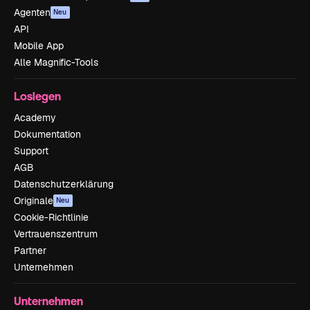
Agenten
Neu
API
Mobile App
Alle Magnific-Tools
Loslegen
Academy
Dokumentation
Support
AGB
Datenschutzerklärung
Originale
Neu
Cookie-Richtlinie
Vertrauenszentrum
Partner
Unternehmen
Unternehmen