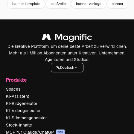
banner template
kopfzeile
banner vorlage
banner
Die kreative Plattform, um deine beste Arbeit zu verwirklichen.
Mehr als 1 Million Abonnenten unter Kreativen, Unternehmen,
Agenturen und Studios.
Deutsch
Produkte
Spaces
KI-Assistent
KI-Bildgenerator
KI-Videogenerator
KI-Stimmengenerator
Stock-Inhalte
MCP für Claude/ChatGPT
Neu