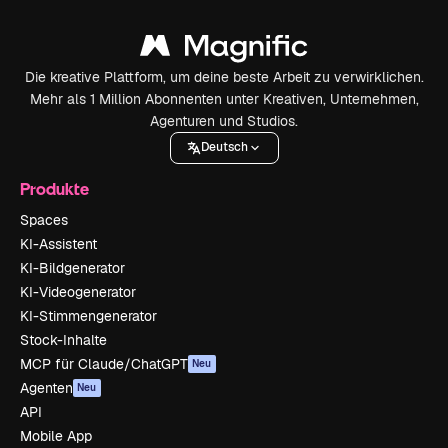
Die kreative Plattform, um deine beste Arbeit zu verwirklichen.
Mehr als 1 Million Abonnenten unter Kreativen, Unternehmen,
Agenturen und Studios.
Deutsch
Produkte
Spaces
KI-Assistent
KI-Bildgenerator
KI-Videogenerator
KI-Stimmengenerator
Stock-Inhalte
MCP für Claude/ChatGPT
Neu
Agenten
Neu
API
Mobile App