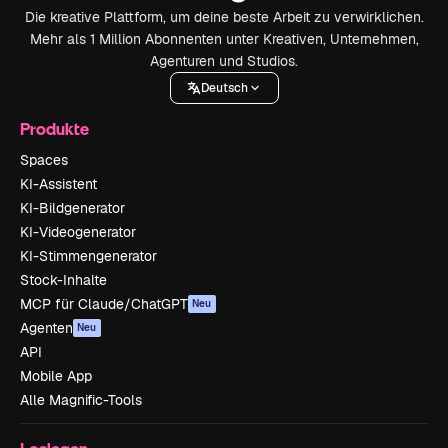
Die kreative Plattform, um deine beste Arbeit zu verwirklichen.
Mehr als 1 Million Abonnenten unter Kreativen, Unternehmen,
Agenturen und Studios.
Deutsch
Produkte
Spaces
KI-Assistent
KI-Bildgenerator
KI-Videogenerator
KI-Stimmengenerator
Stock-Inhalte
MCP für Claude/ChatGPT
Neu
Agenten
Neu
API
Mobile App
Alle Magnific-Tools