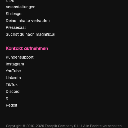
Blog
Veranstaltungen
Slidesgo
Deine Inhalte verkaufen
Pressesaal
Suchst du nach magnific.ai
Kontakt aufnehmen
Kundensupport
Instagram
YouTube
LinkedIn
TikTok
Discord
X
Reddit
Copyright © 2010-
2026
Freepik Company S.L.U.
Alle Rechte vorbehalten
.