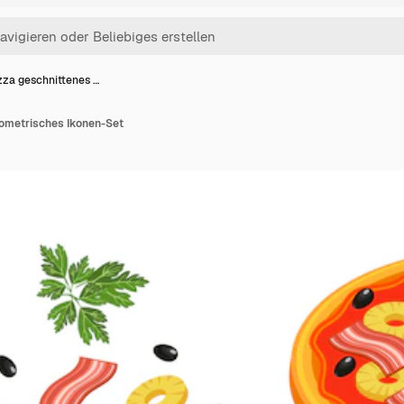
zza geschnittenes …
sometrisches Ikonen-Set