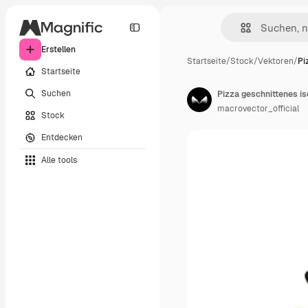
Erstellen
Startseite
/
Stock
/
Vektoren
/
Pi
Startseite
Suchen
Pizza geschnittenes i
macrovector_official
Stock
Entdecken
Alle tools