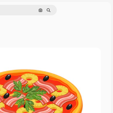
Nach Bild suchen
Suchen