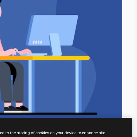
ree to the storing of cookies on your device to enhance site