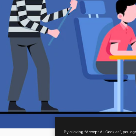
By clicking “Accept All Cookies”, you ag