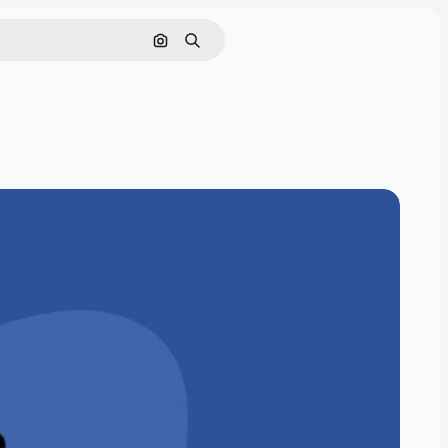
Nach Bild suchen
Suchen