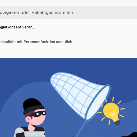
agiatkonzept veran…
chaulicht mit Personenfunktion und -dieb