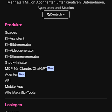
Mehr als 1 Million Abonnenten unter Kreativen, Unternehmen,
Agenturen und Studios.
Deutsch
Produkte
Spaces
KI-Assistent
KI-Bildgenerator
KI-Videogenerator
KI-Stimmengenerator
Stock-Inhalte
MCP für Claude/ChatGPT
Neu
Agenten
Neu
API
Mobile App
Alle Magnific-Tools
Loslegen