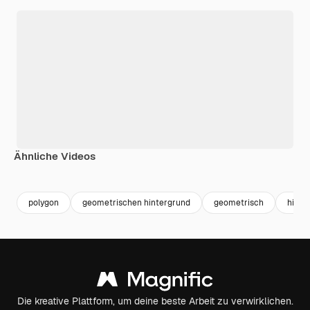
Ähnliche Videos
Premium
Premium
Premium
Premium
polygon
geometrischen hintergrund
geometrisch
hinte
Die kreative Plattform, um deine beste Arbeit zu verwirklichen.