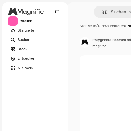
Erstellen
Startseite
/
Stock
/
Vektoren
/
Po
Startseite
Suchen
Polygonale Rahmen mi
magnific
Stock
Entdecken
Alle tools