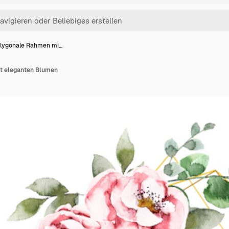
lygonale Rahmen mi…
t eleganten Blumen