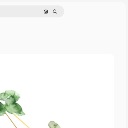
Nach Bild suchen
Suchen