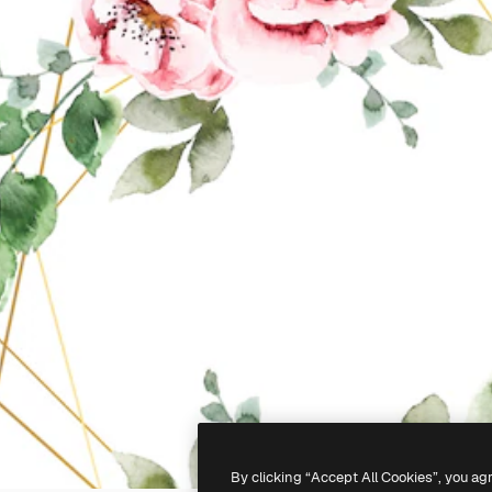
By clicking “Accept All Cookies”, you ag