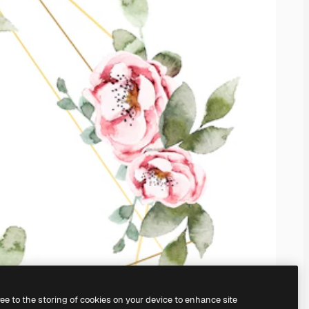
ree to the storing of cookies on your device to enhance site