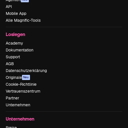
API
Mobile App
Alle Magnific-Tools
Loslegen
Academy
Dokumentation
Support
AGB
Datenschutzerklärung
Originale
Neu
Cookie-Richtlinie
Vertrauenszentrum
Partner
Unternehmen
Unternehmen
Preise