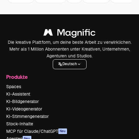
Die kreative Plattform, um deine beste Arbeit zu verwirklichen.
Mehr als 1 Million Abonnenten unter Kreativen, Unternehmen,
Agenturen und Studios.
Deutsch
Produkte
Spaces
KI-Assistent
KI-Bildgenerator
KI-Videogenerator
KI-Stimmengenerator
Stock-Inhalte
MCP für Claude/ChatGPT
Neu
Agenten
Neu