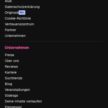
AGB
Datenschutzerklärung
Originale
Neu
Cookie-Richtlinie
Vertrauenszentrum
Partner
Unternehmen
Unternehmen
Preise
Über uns
Reviews
Karriere
Suchtrends
Blog
Veranstaltungen
Slidesgo
Deine Inhalte verkaufen
Pressesaal