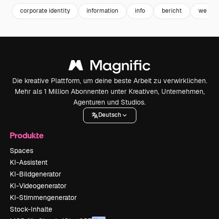
corporate identity
information
info
bericht
websit
Die kreative Plattform, um deine beste Arbeit zu verwirklichen.
Mehr als 1 Million Abonnenten unter Kreativen, Unternehmen,
Agenturen und Studios.
Deutsch
Produkte
Spaces
KI-Assistent
KI-Bildgenerator
KI-Videogenerator
KI-Stimmengenerator
Stock-Inhalte