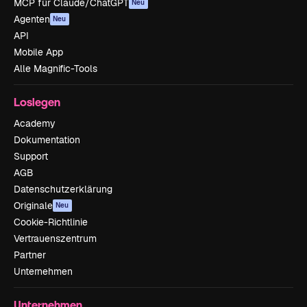
MCP für Claude/ChatGPT
Neu
Agenten
Neu
API
Mobile App
Alle Magnific-Tools
Loslegen
Academy
Dokumentation
Support
AGB
Datenschutzerklärung
Originale
Neu
Cookie-Richtlinie
Vertrauenszentrum
Partner
Unternehmen
Unternehmen