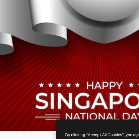
By clicking “Accept All Cookies”, you ag