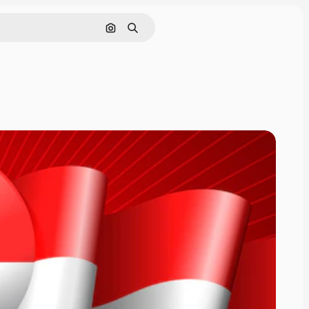
Nach Bild suchen
Suchen