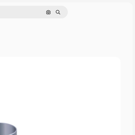
Nach Bild suchen
Suchen