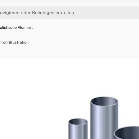
alistische Alumini…
rohrillustration