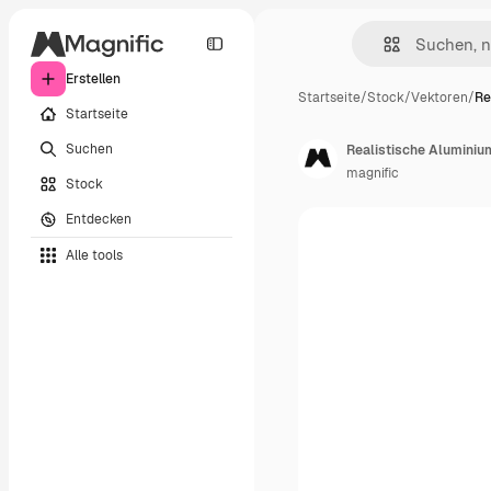
Erstellen
Startseite
/
Stock
/
Vektoren
/
Re
Startseite
Suchen
Realistische Aluminium
magnific
Stock
Entdecken
Alle tools