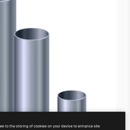
ree to the storing of cookies on your device to enhance site