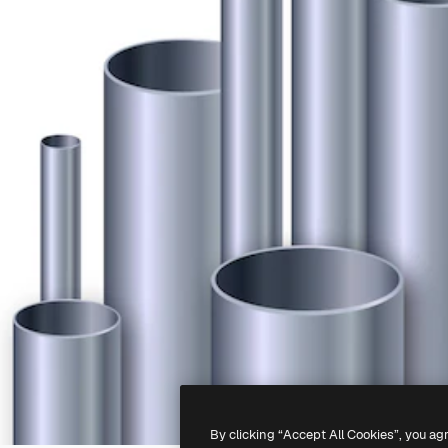
By clicking “Accept All Cookies”, you ag