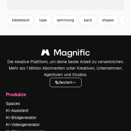
klebeband
tape
sammlung
pack
shapes
for
Die kreative Plattform, um deine beste Arbeit zu verwirklichen.
Mehr als 1 Million Abonnenten unter Kreativen, Unternehmen,
Agenturen und Studios.
Deutsch
Produkte
Spaces
KI-Assistent
KI-Bildgenerator
KI-Videogenerator