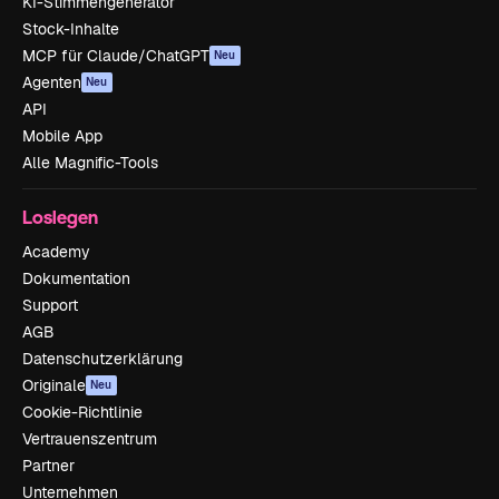
KI-Stimmengenerator
Stock-Inhalte
MCP für Claude/ChatGPT
Neu
Agenten
Neu
API
Mobile App
Alle Magnific-Tools
Loslegen
Academy
Dokumentation
Support
AGB
Datenschutzerklärung
Originale
Neu
Cookie-Richtlinie
Vertrauenszentrum
Partner
Unternehmen