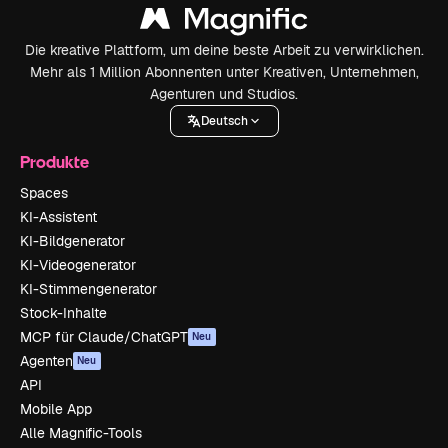
Die kreative Plattform, um deine beste Arbeit zu verwirklichen.
Mehr als 1 Million Abonnenten unter Kreativen, Unternehmen,
Agenturen und Studios.
Deutsch
Produkte
Spaces
KI-Assistent
KI-Bildgenerator
KI-Videogenerator
KI-Stimmengenerator
Stock-Inhalte
MCP für Claude/ChatGPT
Neu
Agenten
Neu
API
Mobile App
Alle Magnific-Tools