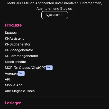
Mehr als 1 Million Abonnenten unter Kreativen, Unternehmen,
Agenturen und Studios.
Deutsch
Produkte
Spaces
KI-Assistent
KI-Bildgenerator
KI-Videogenerator
KI-Stimmengenerator
Stock-Inhalte
MCP für Claude/ChatGPT
Neu
Agenten
Neu
API
Mobile App
Alle Magnific-Tools
Loslegen