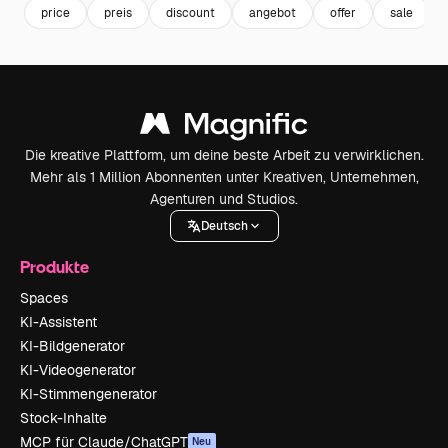
price
preis
discount
angebot
offer
sale
Die kreative Plattform, um deine beste Arbeit zu verwirklichen.
Mehr als 1 Million Abonnenten unter Kreativen, Unternehmen,
Agenturen und Studios.
Deutsch
Produkte
Spaces
KI-Assistent
KI-Bildgenerator
KI-Videogenerator
KI-Stimmengenerator
Stock-Inhalte
MCP für Claude/ChatGPT
Neu