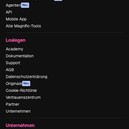
Agenten
Neu
API
Mobile App
Alle Magnific-Tools
Loslegen
Academy
Dokumentation
Support
AGB
Datenschutzerklärung
Originale
Neu
Cookie-Richtlinie
Vertrauenszentrum
Partner
Unternehmen
Unternehmen