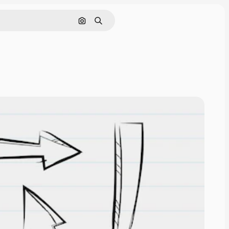
Nach Bild suchen
Suchen