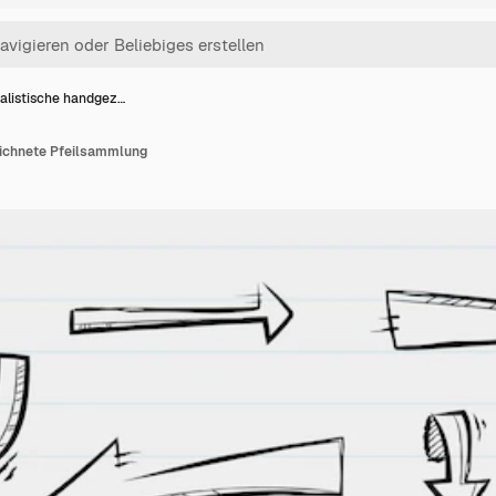
alistische handgez…
eichnete Pfeilsammlung