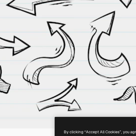
By clicking “Accept All Cookies”, you ag