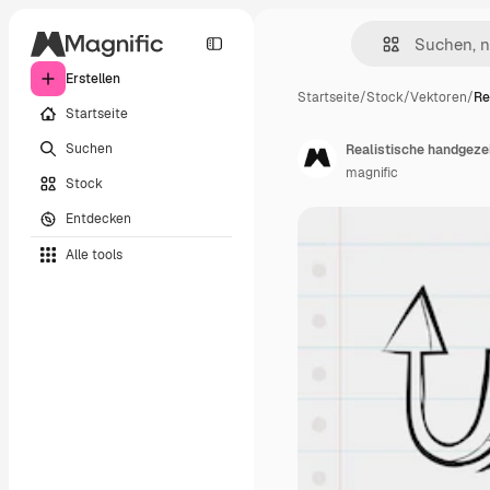
Erstellen
Startseite
/
Stock
/
Vektoren
/
Re
Startseite
Suchen
Realistische handgez
magnific
Stock
Entdecken
Alle tools