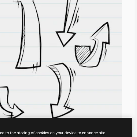
ree to the storing of cookies on your device to enhance site