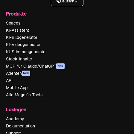
Deutsch
Produkte
Spaces
KI-Assistent
KI-Bildgenerator
KI-Videogenerator
KI-Stimmengenerator
Stock-Inhalte
MCP für Claude/ChatGPT
Neu
Agenten
Neu
API
Mobile App
Alle Magnific-Tools
Loslegen
Academy
Dokumentation
Support