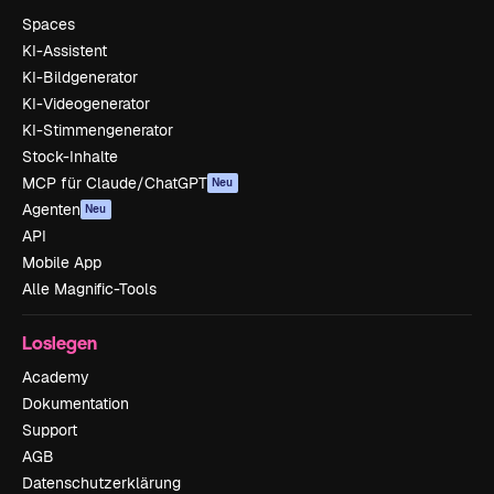
Spaces
KI-Assistent
KI-Bildgenerator
KI-Videogenerator
KI-Stimmengenerator
Stock-Inhalte
MCP für Claude/ChatGPT
Neu
Agenten
Neu
API
Mobile App
Alle Magnific-Tools
Loslegen
Academy
Dokumentation
Support
AGB
Datenschutzerklärung