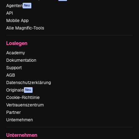
Agenten
Neu
API
Mobile App
Alle Magnific-Tools
Loslegen
Academy
Dokumentation
Support
AGB
Datenschutzerklärung
Originale
Neu
Cookie-Richtlinie
Vertrauenszentrum
Partner
Unternehmen
Unternehmen