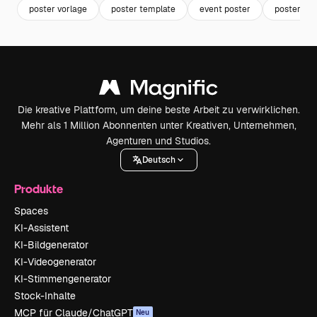
poster vorlage
poster template
event poster
poster
Die kreative Plattform, um deine beste Arbeit zu verwirklichen.
Mehr als 1 Million Abonnenten unter Kreativen, Unternehmen,
Agenturen und Studios.
Deutsch
Produkte
Spaces
KI-Assistent
KI-Bildgenerator
KI-Videogenerator
KI-Stimmengenerator
Stock-Inhalte
MCP für Claude/ChatGPT
Neu