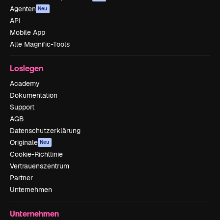
Agenten
Neu
API
Mobile App
Alle Magnific-Tools
Loslegen
Academy
Dokumentation
Support
AGB
Datenschutzerklärung
Originale
Neu
Cookie-Richtlinie
Vertrauenszentrum
Partner
Unternehmen
Unternehmen