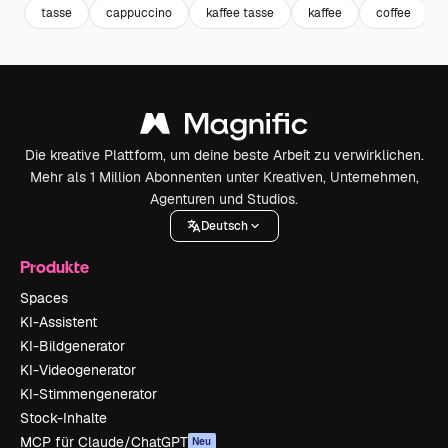
tasse
cappuccino
kaffee tasse
kaffee
coffee
Die kreative Plattform, um deine beste Arbeit zu verwirklichen.
Mehr als 1 Million Abonnenten unter Kreativen, Unternehmen,
Agenturen und Studios.
Deutsch
Produkte
Spaces
KI-Assistent
KI-Bildgenerator
KI-Videogenerator
KI-Stimmengenerator
Stock-Inhalte
MCP für Claude/ChatGPT
Neu