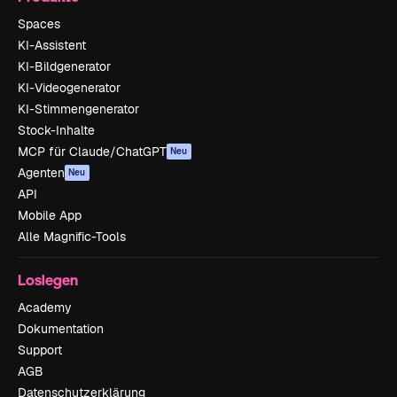
Spaces
KI-Assistent
KI-Bildgenerator
KI-Videogenerator
KI-Stimmengenerator
Stock-Inhalte
MCP für Claude/ChatGPT
Neu
Agenten
Neu
API
Mobile App
Alle Magnific-Tools
Loslegen
Academy
Dokumentation
Support
AGB
Datenschutzerklärung