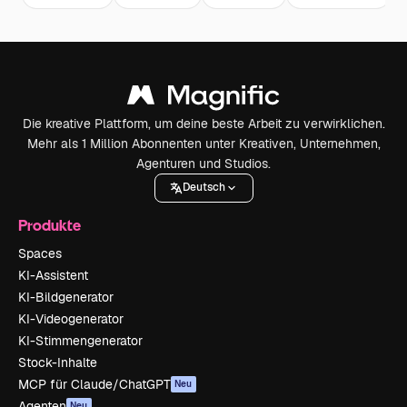
Die kreative Plattform, um deine beste Arbeit zu verwirklichen.
Mehr als 1 Million Abonnenten unter Kreativen, Unternehmen,
Agenturen und Studios.
Deutsch
Produkte
Spaces
KI-Assistent
KI-Bildgenerator
KI-Videogenerator
KI-Stimmengenerator
Stock-Inhalte
MCP für Claude/ChatGPT
Neu
Agenten
Neu