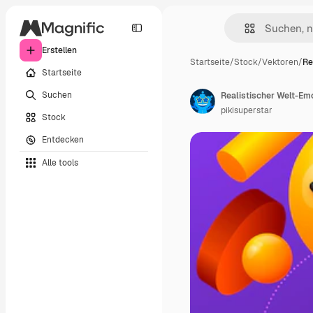
Erstellen
Startseite
/
Stock
/
Vektoren
/
Re
Startseite
Suchen
Realistischer Welt-Em
pikisuperstar
Stock
Entdecken
Alle tools