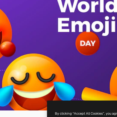
By clicking “Accept All Cookies”, you ag