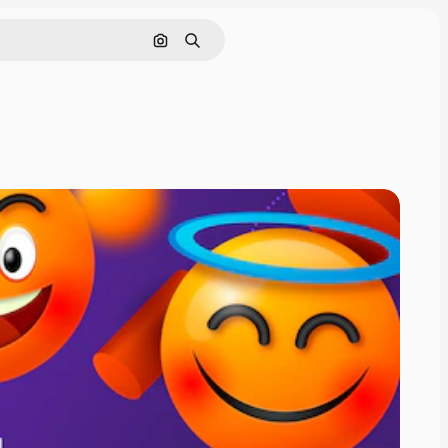
Nach Bild suchen
Suchen