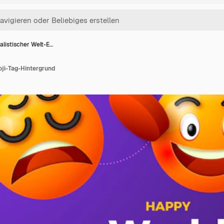
alistischer Welt-E…
oji-Tag-Hintergrund