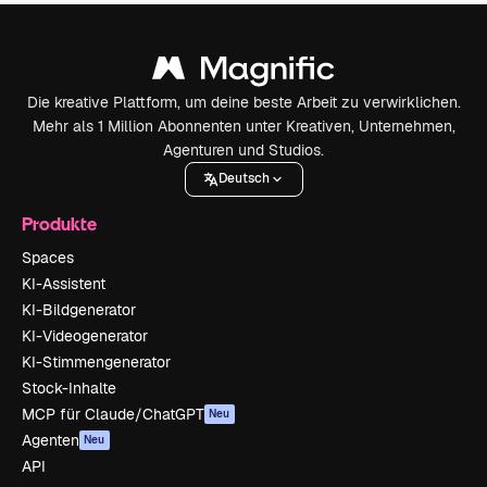
Die kreative Plattform, um deine beste Arbeit zu verwirklichen.
Mehr als 1 Million Abonnenten unter Kreativen, Unternehmen,
Agenturen und Studios.
Deutsch
Produkte
Spaces
KI-Assistent
KI-Bildgenerator
KI-Videogenerator
KI-Stimmengenerator
Stock-Inhalte
MCP für Claude/ChatGPT
Neu
Agenten
Neu
API