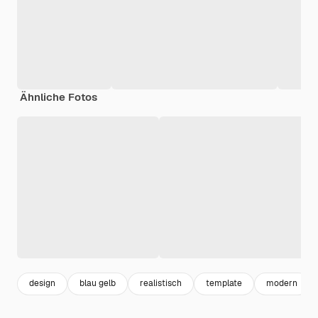
Ähnliche Fotos
design
blau gelb
realistisch
template
modern