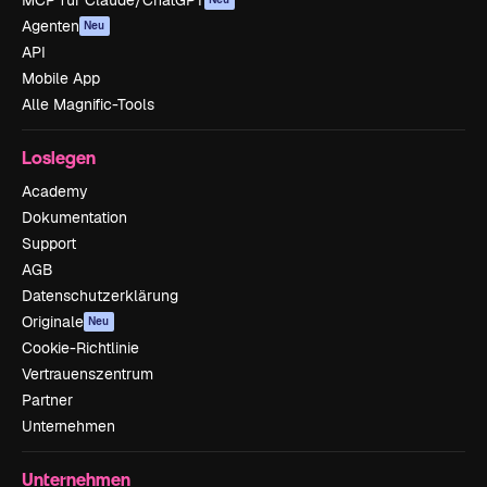
Agenten
Neu
API
Mobile App
Alle Magnific-Tools
Loslegen
Academy
Dokumentation
Support
AGB
Datenschutzerklärung
Originale
Neu
Cookie-Richtlinie
Vertrauenszentrum
Partner
Unternehmen
Unternehmen