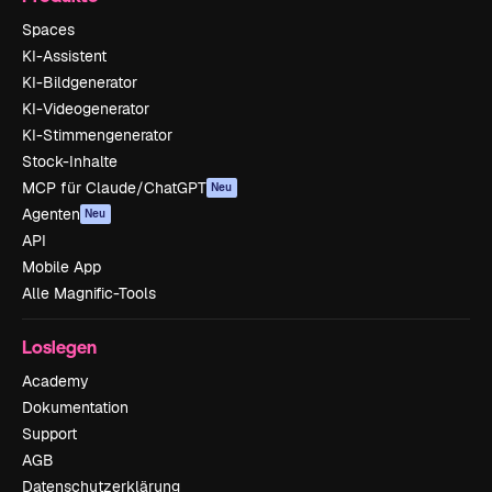
Spaces
KI-Assistent
KI-Bildgenerator
KI-Videogenerator
KI-Stimmengenerator
Stock-Inhalte
MCP für Claude/ChatGPT
Neu
Agenten
Neu
API
Mobile App
Alle Magnific-Tools
Loslegen
Academy
Dokumentation
Support
AGB
Datenschutzerklärung