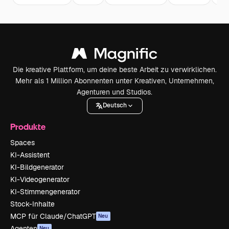
Die kreative Plattform, um deine beste Arbeit zu verwirklichen.
Mehr als 1 Million Abonnenten unter Kreativen, Unternehmen,
Agenturen und Studios.
Deutsch
Produkte
Spaces
KI-Assistent
KI-Bildgenerator
KI-Videogenerator
KI-Stimmengenerator
Stock-Inhalte
MCP für Claude/ChatGPT
Neu
Agenten
Neu