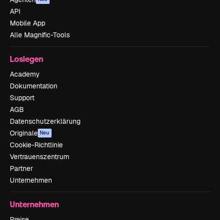
API
Mobile App
Alle Magnific-Tools
Loslegen
Academy
Dokumentation
Support
AGB
Datenschutzerklärung
Originale
Neu
Cookie-Richtlinie
Vertrauenszentrum
Partner
Unternehmen
Unternehmen
Preise