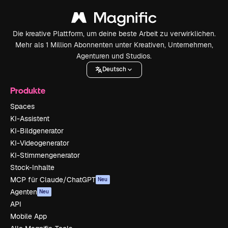
Die kreative Plattform, um deine beste Arbeit zu verwirklichen.
Mehr als 1 Million Abonnenten unter Kreativen, Unternehmen,
Agenturen und Studios.
Deutsch
Produkte
Spaces
KI-Assistent
KI-Bildgenerator
KI-Videogenerator
KI-Stimmengenerator
Stock-Inhalte
MCP für Claude/ChatGPT
Neu
Agenten
Neu
API
Mobile App