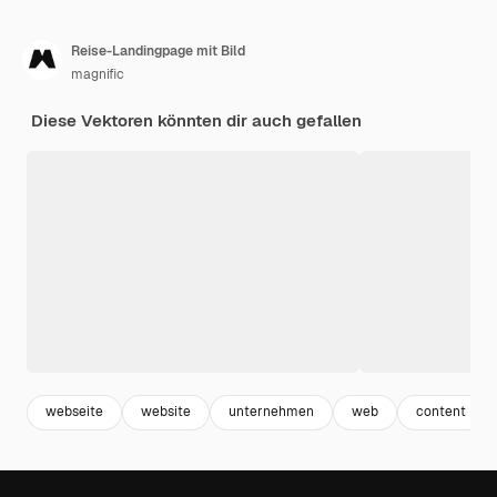
Reise-Landingpage mit Bild
magnific
Diese Vektoren könnten dir auch gefallen
webseite
website
unternehmen
web
content