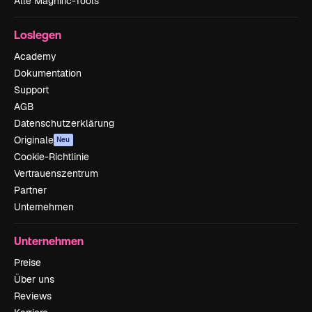
Alle Magnific-Tools
Loslegen
Academy
Dokumentation
Support
AGB
Datenschutzerklärung
Originale
Neu
Cookie-Richtlinie
Vertrauenszentrum
Partner
Unternehmen
Unternehmen
Preise
Über uns
Reviews